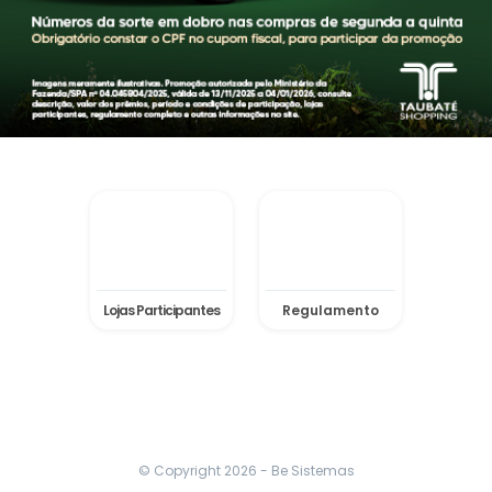
Lojas Participantes
Regulamento
© Copyright
2026
- Be Sistemas